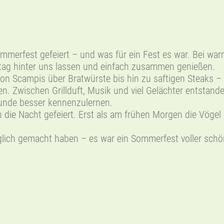
ommerfest gefeiert – und was für ein Fest es war. Bei w
ltag hinter uns lassen und einfach zusammen genießen.
von Scampis über Bratwürste bis hin zu saftigen Steaks – 
. Zwischen Grillduft, Musik und viel Gelächter entstand
Runde besser kennenzulernen.
in die Nacht gefeiert. Erst als am frühen Morgen die Vög
glich gemacht haben – es war ein Sommerfest voller sch