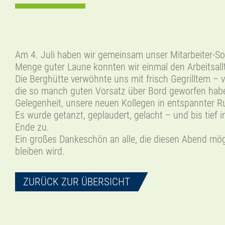
Am 4. Juli haben wir gemeinsam unser Mitarbeiter-S
Menge guter Laune konnten wir einmal den Arbeitsal
Die Berghütte verwöhnte uns mit frisch Gegrilltem – 
die so manch guten Vorsatz über Bord geworfen haben
Gelegenheit, unsere neuen Kollegen in entspannter 
Es wurde getanzt, geplaudert, gelacht – und bis tief 
Ende zu.
Ein großes Dankeschön an alle, die diesen Abend mö
bleiben wird.
ZURÜCK ZUR ÜBERSICHT