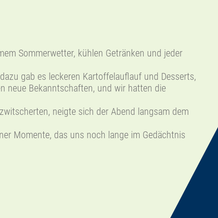
armem Sommerwetter, kühlen Getränken und jeder
dazu gab es leckeren Kartoffelauflauf und Desserts,
en neue Bekanntschaften, und wir hatten die
el zwitscherten, neigte sich der Abend langsam dem
öner Momente, das uns noch lange im Gedächtnis