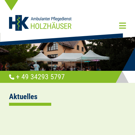
+ 49 34293 5797
Aktuelles