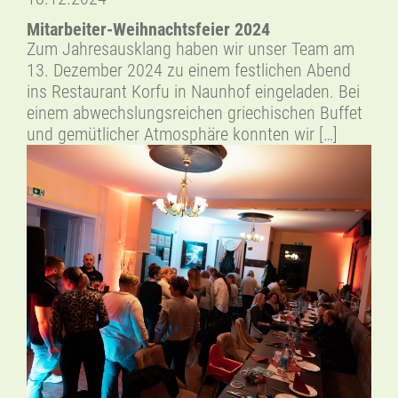
Mitarbeiter-Weihnachtsfeier 2024
Zum Jahresausklang haben wir unser Team am
13. Dezember 2024 zu einem festlichen Abend
ins Restaurant Korfu in Naunhof eingeladen. Bei
einem abwechslungsreichen griechischen Buffet
und gemütlicher Atmosphäre konnten wir […]