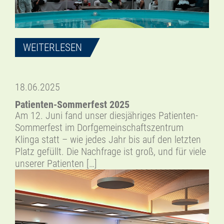
WEITERLESEN
18.06.2025
Patienten-Sommerfest 2025
Am 12. Juni fand unser diesjähriges Patienten-
Sommerfest im Dorfgemeinschaftszentrum
Klinga statt – wie jedes Jahr bis auf den letzten
Platz gefüllt. Die Nachfrage ist groß, und für viele
unserer Patienten […]