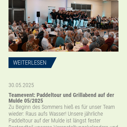
WEITERLESEN
30.05.2025
Teamevent: Paddeltour und Grillabend auf der
Mulde 05/2025
Zu Beginn des Sommers hieß es für unser Team
wieder: Raus aufs Wasser! Unsere jährliche
Paddeltour auf der Mulde ist längst fester