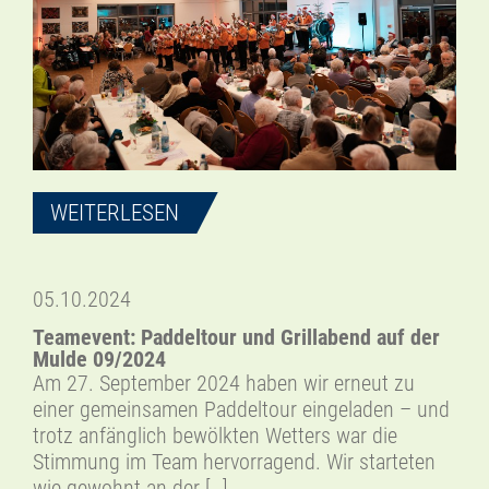
WEITERLESEN
05.10.2024
Teamevent: Paddeltour und Grillabend auf der
Mulde 09/2024
Am 27. September 2024 haben wir erneut zu
einer gemeinsamen Paddeltour eingeladen – und
trotz anfänglich bewölkten Wetters war die
Stimmung im Team hervorragend. Wir starteten
wie gewohnt an der […]