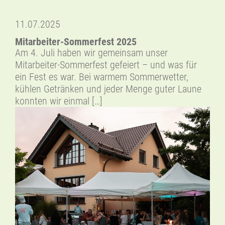
11.07.2025
Mitarbeiter-Sommerfest 2025
Am 4. Juli haben wir gemeinsam unser
Mitarbeiter-Sommerfest gefeiert – und was für
ein Fest es war. Bei warmem Sommerwetter,
kühlen Getränken und jeder Menge guter Laune
konnten wir einmal […]